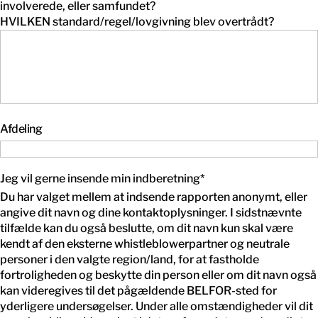
involverede, eller samfundet?
HVILKEN standard/regel/lovgivning blev overtrådt?
Afdeling
Jeg vil gerne insende min indberetning
*
Du har valget mellem at indsende rapporten anonymt, eller
angive dit navn og dine kontaktoplysninger. I sidstnævnte
tilfælde kan du også beslutte, om dit navn kun skal være
kendt af den eksterne whistleblowerpartner og neutrale
personer i den valgte region/land, for at fastholde
fortroligheden og beskytte din person eller om dit navn også
kan videregives til det pågældende BELFOR-sted for
yderligere undersøgelser. Under alle omstændigheder vil dit