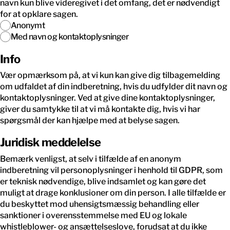
navn kun blive videregivet i det omfang, det er nødvendigt
for at opklare sagen.
Anonymt
Med navn og kontaktoplysninger
Info
Vær opmærksom på, at vi kun kan give dig tilbagemelding
om udfaldet af din indberetning, hvis du udfylder dit navn og
kontaktoplysninger. Ved at give dine kontaktoplysninger,
giver du samtykke til at vi må kontakte dig, hvis vi har
spørgsmål der kan hjælpe med at belyse sagen.
Juridisk meddelelse
Bemærk venligst, at selv i tilfælde af en anonym
indberetning vil personoplysninger i henhold til GDPR, som
er teknisk nødvendige, blive indsamlet og kan gøre det
muligt at drage konklusioner om din person. I alle tilfælde er
du beskyttet mod uhensigtsmæssig behandling eller
sanktioner i overensstemmelse med EU og lokale
whistleblower- og ansættelseslove, forudsat at du ikke