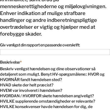
menneskerettighederne og miljølovgivningen.
Enhver indikation af mulige strafbare
handlinger og andre indberetningspligtige
overtrædelser er vigtig og hjælper med at
forebygge skader.
Giv venligst din rapport en passende overskrift:
Beskrivelse
*
Beskriv venligst hændelsen og dine observationer så
detaljeret som muligt. Benyt HV-spørgsmålene:: HVOR og
HVORNÅR fandt hændelsen sted?
HVAD skete der helt præcist?
HVEM var involveret i hændelsen?
HVORDAN / HVORFOR skete hændelsen angiveligt?
HVILKE supplerende omstændigheder er relevante?
HVILKE konsekvenser havde hændelsen for dig, de