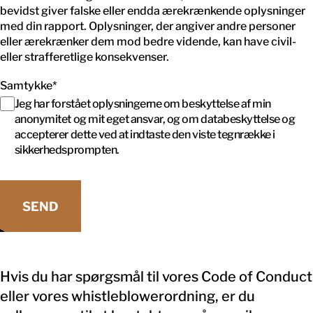
bevidst giver falske eller endda ærekrænkende oplysninger
med din rapport. Oplysninger, der angiver andre personer
eller ærekrænker dem mod bedre vidende, kan have civil-
eller strafferetlige konsekvenser.
Samtykke
*
Jeg har forstået oplysningerne om beskyttelse af min
anonymitet og mit eget ansvar, og om databeskyttelse og
accepterer dette ved at indtaste den viste tegnrække i
sikkerhedsprompten.
Hvis du har spørgsmål til vores Code of Conduct
eller vores whistleblowerordning, er du