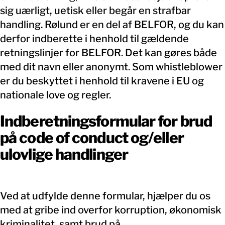
sig uærligt, uetisk eller begår en strafbar
KONTAKT
handling. Rølund er en del af BELFOR, og du kan
derfor indberette i henhold til gældende
retningslinjer for BELFOR. Det kan gøres både
med dit navn eller anonymt. Som whistleblower
er du beskyttet i henhold til kravene i EU og
nationale love og regler.
Indberetningsformular for brud
på code of conduct og/eller
ulovlige handlinger
Ved at udfylde denne formular, hjælper du os
med at gribe ind overfor korruption, økonomisk
kriminalitet, samt brud på