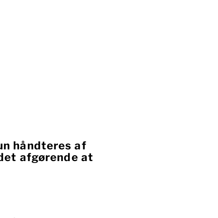
un håndteres af
det afgørende at