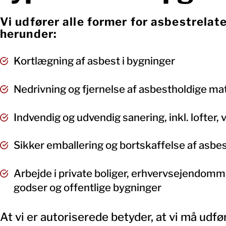
Vi udfører alle former for asbestrelat
herunder:
Kortlægning af asbest i bygninger
Nedrivning og fjernelse af asbestholdige mat
Indvendig og udvendig sanering, inkl. lofter,
Sikker emballering og bortskaffelse af asbes
Arbejde i private boliger, erhvervsejendomme
godser og offentlige bygninger
At vi er autoriserede betyder, at vi må udf