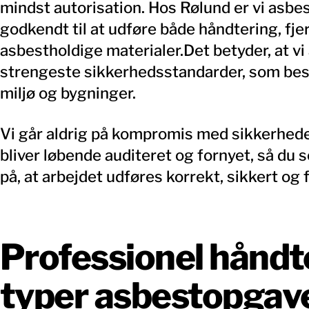
mindst autorisation. Hos Rølund er vi asbe
godkendt til at udføre både håndtering, fje
asbestholdige materialer.Det betyder, at vi
strengeste sikkerhedsstandarder, som be
miljø og bygninger.
Vi går aldrig på kompromis med sikkerhede
bliver løbende auditeret og fornyet, så du 
på, at arbejdet udføres korrekt, sikkert og f
Professionel håndte
typer asbestopgav