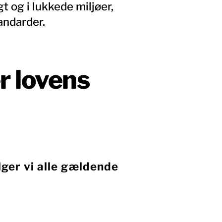
 og i lukkede miljøer,
andarder.
r lovens
ger vi alle gældende