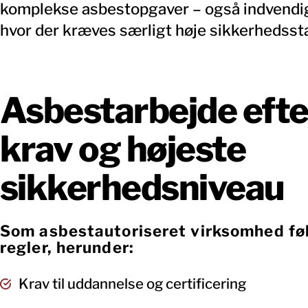
komplekse asbestopgaver – også indvendigt
hvor der kræves særligt høje sikkerhedsst
Asbestarbejde efte
krav og højeste
sikkerhedsniveau
Som asbestautoriseret virksomhed føl
regler, herunder:
Krav til uddannelse og certificering