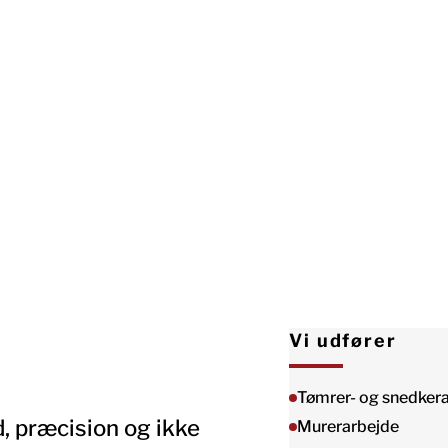
Vi udfører
Tømrer- og snedker
, præcision og ikke
Murerarbejde