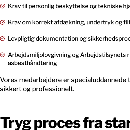
Krav til personlig beskyttelse og tekniske h
Krav om korrekt afdækning, undertryk og fil
Lovpligtig dokumentation og sikkerhedspro
Arbejdsmiljølovgivning og Arbejdstilsynets re
asbesthåndtering
Vores medarbejdere er specialuddannede ti
sikkert og professionelt.
Tryg proces fra start